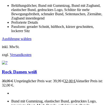
Belüftungslöcher, Bund mit Gummizug, Bund mit Zugband,
elastischer Bund, gedrucktes Logo, Schlitze für mehr
Bewegungsfreiheit, schmaler Bund, Seitentaschen, Ziernähte,
Zugband innenliegend
Perforierte Details
Passform: gerader Schnitt, hüfthoch, kürzer geschnitten,
lockerer Sitz
Ausführung wählen
inkl. MwSt.
zzgl.
Versandkosten
Rock Damen weiß
39,99
€
Ursprünglicher Preis war: 39,99 €
32,00
€
Aktueller Preis ist:
32,00 €.
Bund mit Gummizug, elastischer Bund, gedrucktes Logo,