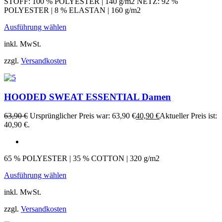
STOFF: 100 % POLYESTER | 140 g/m2 NETZ: 92 %
POLYESTER | 8 % ELASTAN | 160 g/m2
Ausführung wählen
inkl. MwSt.
zzgl.
Versandkosten
HOODED SWEAT ESSENTIAL Damen
63,90
€
Ursprünglicher Preis war: 63,90 €
40,90
€
Aktueller Preis ist:
40,90 €.
65 % POLYESTER | 35 % COTTON | 320 g/m2
Ausführung wählen
inkl. MwSt.
zzgl.
Versandkosten