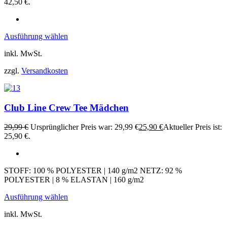
42,50 €.
Ausführung wählen
inkl. MwSt.
zzgl.
Versandkosten
Club Line Crew Tee Mädchen
29,99
€
Ursprünglicher Preis war: 29,99 €
25,90
€
Aktueller Preis ist:
25,90 €.
STOFF: 100 % POLYESTER | 140 g/m2 NETZ: 92 %
POLYESTER | 8 % ELASTAN | 160 g/m2
Ausführung wählen
inkl. MwSt.