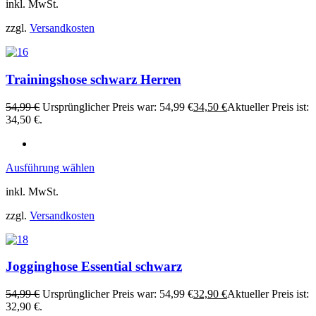
inkl. MwSt.
zzgl.
Versandkosten
Trainingshose schwarz Herren
54,99
€
Ursprünglicher Preis war: 54,99 €
34,50
€
Aktueller Preis ist:
34,50 €.
Ausführung wählen
inkl. MwSt.
zzgl.
Versandkosten
Jogginghose Essential schwarz
54,99
€
Ursprünglicher Preis war: 54,99 €
32,90
€
Aktueller Preis ist:
32,90 €.