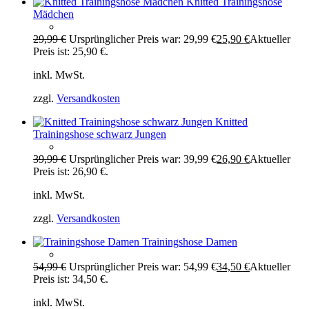
Knitted Trainingshose
Mädchen
29,99
€
Ursprünglicher Preis war: 29,99 €
25,90
€
Aktueller
Preis ist: 25,90 €.
inkl. MwSt.
zzgl.
Versandkosten
Knitted
Trainingshose schwarz Jungen
39,99
€
Ursprünglicher Preis war: 39,99 €
26,90
€
Aktueller
Preis ist: 26,90 €.
inkl. MwSt.
zzgl.
Versandkosten
Trainingshose Damen
54,99
€
Ursprünglicher Preis war: 54,99 €
34,50
€
Aktueller
Preis ist: 34,50 €.
inkl. MwSt.