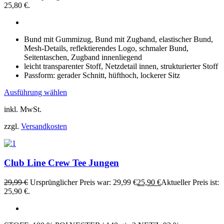
25,80 €.
Bund mit Gummizug, Bund mit Zugband, elastischer Bund,
Mesh-Details, reflektierendes Logo, schmaler Bund,
Seitentaschen, Zugband innenliegend
leicht transparenter Stoff, Netzdetail innen, strukturierter Stoff
Passform: gerader Schnitt, hüfthoch, lockerer Sitz
Ausführung wählen
inkl. MwSt.
zzgl.
Versandkosten
Club Line Crew Tee Jungen
29,99
€
Ursprünglicher Preis war: 29,99 €
25,90
€
Aktueller Preis ist:
25,90 €.