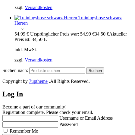
zzgl.
Versandkosten
Trainingshose schwarz
Herren
54,99
€
Ursprünglicher Preis war: 54,99 €
34,50
€
Aktueller
Preis ist: 34,50 €.
inkl. MwSt.
zzgl.
Versandkosten
Suchen nach:
Suchen
Copyright by
7uptheme
.All Rights Reserved.
Log In
Become a part of our community!
Registration complete. Please check your email.
Username or Email Address
Password
Remember Me