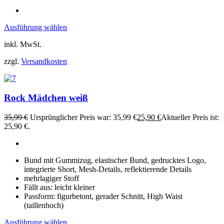
Ausführung wählen
inkl. MwSt.
zzgl.
Versandkosten
Rock Mädchen weiß
35,99
€
Ursprünglicher Preis war: 35,99 €
25,90
€
Aktueller Preis ist:
25,90 €.
Bund mit Gummizug, elastischer Bund, gedrucktes Logo,
integrierte Short, Mesh-Details, reflektierende Details
mehrlagiger Stoff
Fällt aus: leicht kleiner
Passform: figurbetont, gerader Schnitt, High Waist
(taillenhoch)
Ausführung wählen