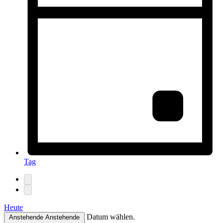
Tag
Heute
Datum wählen.
Anstehende
Anstehende