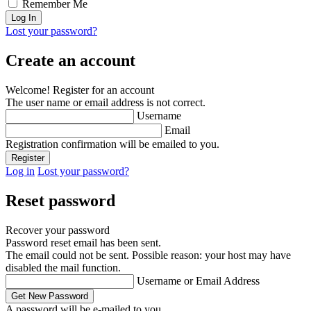
Remember Me
Lost your password?
Create an account
Welcome! Register for an account
The user name or email address is not correct.
Username
Email
Registration confirmation will be emailed to you.
Log in
Lost your password?
Reset password
Recover your password
Password reset email has been sent.
The email could not be sent. Possible reason: your host may have
disabled the mail function.
Username or Email Address
A password will be e-mailed to you.