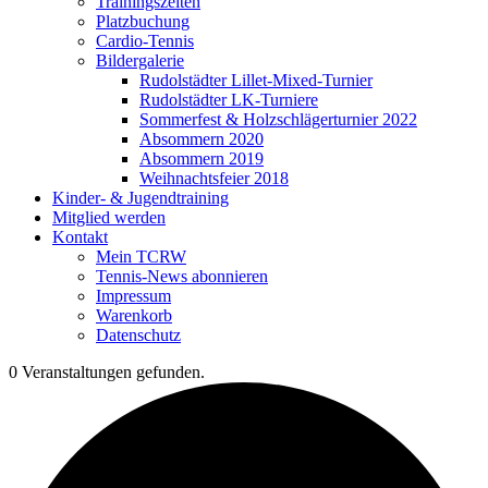
Trainingszeiten
Platzbuchung
Cardio-Tennis
Bildergalerie
Rudolstädter Lillet-Mixed-Turnier
Rudolstädter LK-Turniere
Sommerfest & Holzschlägerturnier 2022
Absommern 2020
Absommern 2019
Weihnachtsfeier 2018
Kinder- & Jugendtraining
Mitglied werden
Kontakt
Mein TCRW
Tennis-News abonnieren
Impressum
Warenkorb
Datenschutz
0 Veranstaltungen gefunden.